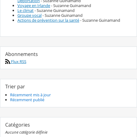
Déportation
- Suzanne Guinamand
Voyage en Irlande
- Suzanne Guinamand
Le climat
- Suzanne Guinamand
Groupe vocal
- Suzanne Guinamand
Actions de prévention sur la santé
- Suzanne Guinamand
Abonnements
Flux RSS
Trier par
Récemment mis à jour
Récemment publié
Catégories
Aucune catégorie définie