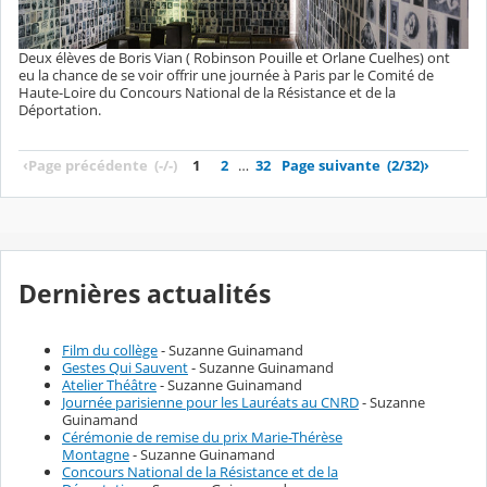
Deux élèves de Boris Vian ( Robinson Pouille et Orlane Cuelhes) ont
eu la chance de se voir offrir une journée à Paris par le Comité de
Haute-Loire du Concours National de la Résistance et de la
Déportation.
‹
Page précédente
(-/-)
1
2
…
32
Page suivante
(2/32)
›
Dernières actualités
Film du collège
- Suzanne Guinamand
Gestes Qui Sauvent
- Suzanne Guinamand
Atelier Théâtre
- Suzanne Guinamand
Journée parisienne pour les Lauréats au CNRD
- Suzanne
Guinamand
Cérémonie de remise du prix Marie-Thérèse
Montagne
- Suzanne Guinamand
Concours National de la Résistance et de la