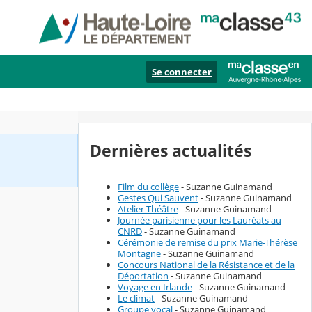
Se connecter
Dernières actualités
Film du collège
- Suzanne Guinamand
Gestes Qui Sauvent
- Suzanne Guinamand
Atelier Théâtre
- Suzanne Guinamand
Journée parisienne pour les Lauréats au
CNRD
- Suzanne Guinamand
Cérémonie de remise du prix Marie-Thérèse
Montagne
- Suzanne Guinamand
Concours National de la Résistance et de la
Déportation
- Suzanne Guinamand
Voyage en Irlande
- Suzanne Guinamand
Le climat
- Suzanne Guinamand
Groupe vocal
- Suzanne Guinamand