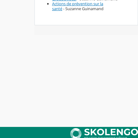
Actions de prévention sur la
santé
- Suzanne Guinamand