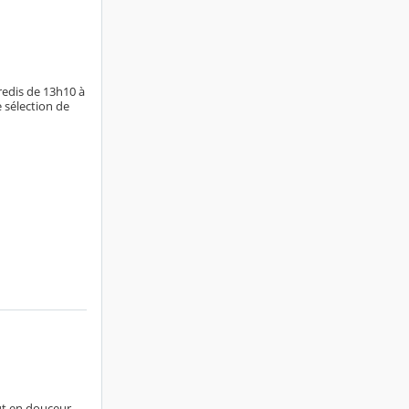
redis de 13h10 à
 sélection de
ut en douceur