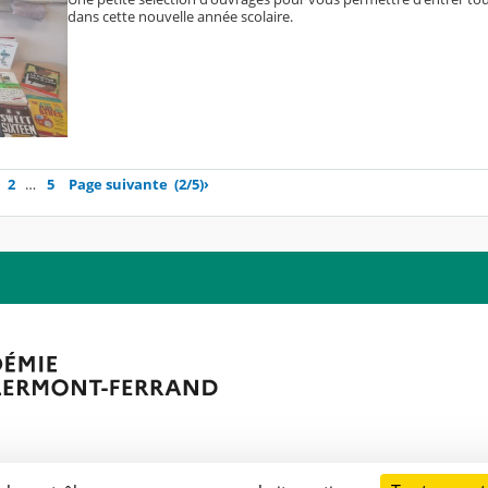
dans cette nouvelle année scolaire.
2
…
5
Page suivante
(2/5)
›