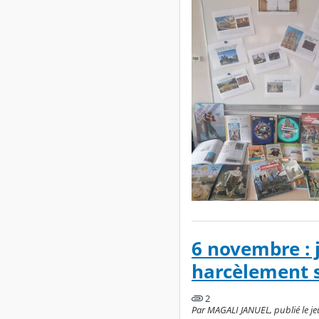
6 novembre : 
harcèlement s
2
Par MAGALI JANUEL, publié le je