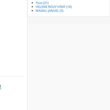
Tous (21)
HELENE ROUY VIRAT (16)
MAGALI JANUEL (5)
e