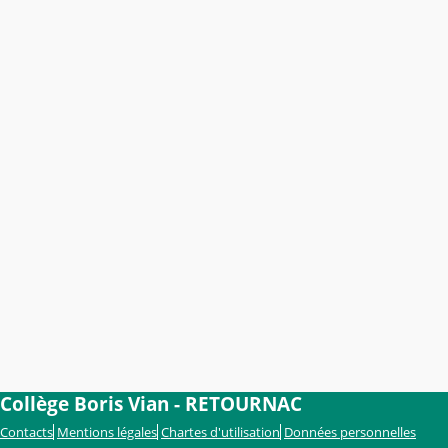
Collège Boris Vian - RETOURNAC
Contacts
Mentions légales
Chartes d'utilisation
Données personnelles