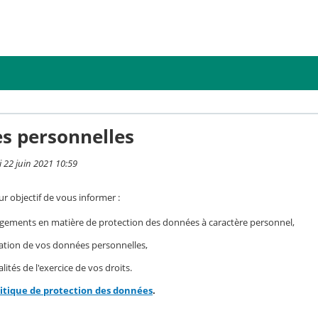
s personnelles
i 22 juin 2021 10:59
r objectif de vous informer :
gements en matière de protection des données à caractère personnel,
isation de vos données personnelles,
ités de l'exercice de vos droits.
litique de protection des données
.