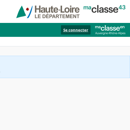
Se connecter
.