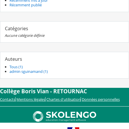
Récemment mis à jour
Récemment publié
Catégories
Aucune catégorie définie
Auteurs
Tous (1)
admin sguinamand (1)
Collège Boris Vian - RETOURNAC
Contacts
Mentions légales
Chartes d'utilisation
Données personnelles