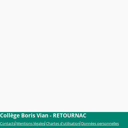
Collège Boris Vian - RETOURNAC
Contacts
Mentions légales
Chartes d'utilisation
Données personnelles