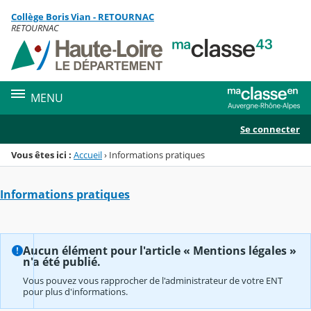
Panneau de gestion des cookies
Collège Boris Vian - RETOURNAC
Menu de la rubrique
Contenu
RETOURNAC
MENU
Se connecter
Vous êtes ici :
Accueil
›
Informations pratiques
Informations pratiques
Aucun élément pour l'article « Mentions légales »
n'a été publié.
Vous pouvez vous rapprocher de l'administrateur de votre ENT
pour plus d'informations.