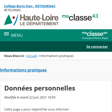
Panneau de gestion des cookies
Collège Boris Vian - RETOURNAC
Menu de la rubrique
Contenu
RETOURNAC
MENU
Se connecter
Vous êtes ici :
Accueil
›
Informations pratiques
Informations pratiques
Données personnelles
Modifiée le mardi 22 juin 2021 10:59
Cette page a pour objectif de vous informer :