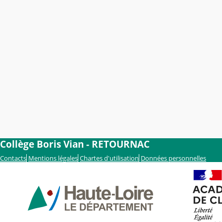
Collège Boris Vian - RETOURNAC
Contacts
Mentions légales
Chartes d'utilisation
Données personnelles