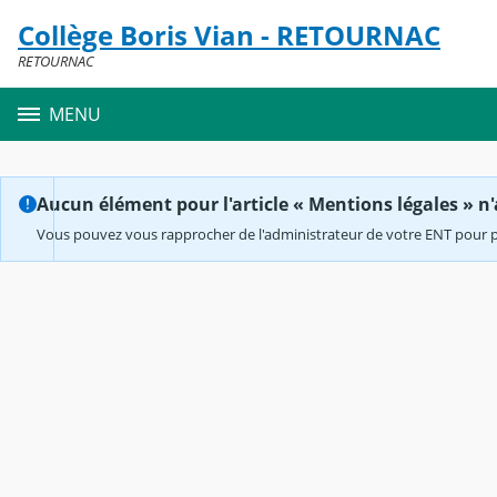
Panneau de gestion des cookies
Collège Boris Vian - RETOURNAC
Contenu
RETOURNAC
MENU
Aucun élément pour l'article « Mentions légales » n'
Vous pouvez vous rapprocher de l'administrateur de votre ENT pour p