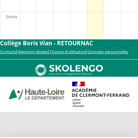
Soirée
Collège Boris Vian - RETOURNAC
Contacts
Mentions légales
Chartes d'utilisation
Données personnelles