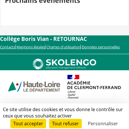
Prochains événements
Collège Boris Vian - RETOURNAC
Contacts
Mentions légales
Chartes d'utilisation
Données personnelles
Ce site utilise des cookies et vous donne le contrôle sur
ceux que vous souhaitez activer
Tout accepter
Tout refuser
Personnaliser