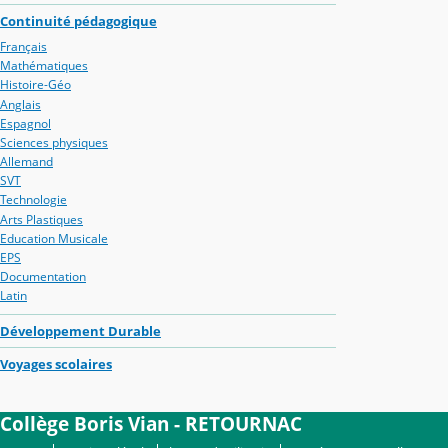
Continuité pédagogique
Français
Mathématiques
Histoire-Géo
Anglais
Espagnol
Sciences physiques
Allemand
SVT
Technologie
Arts Plastiques
Education Musicale
EPS
Documentation
Latin
Développement Durable
Voyages scolaires
Collège Boris Vian - RETOURNAC