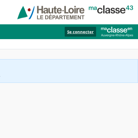
Se connecter
.