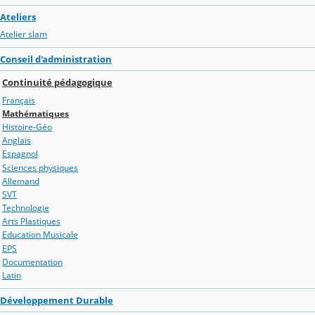
Ateliers
Atelier slam
Conseil d'administration
Continuité pédagogique
Français
Mathématiques
Histoire-Géo
Anglais
Espagnol
Sciences physiques
Allemand
SVT
Technologie
Arts Plastiques
Education Musicale
EPS
Documentation
Latin
Développement Durable