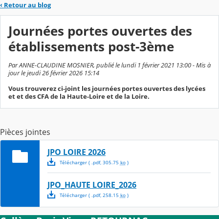
‹
Retour au blog
Journées portes ouvertes des
établissements post-3ème
Par ANNE-CLAUDINE MOSNIER, publié le lundi 1 février 2021 13:00 - Mis à
jour le jeudi 26 février 2026 15:14
Vous trouverez ci-joint les journées portes ouvertes des lycées
et et des CFA de la Haute-Loire et de la Loire.
Pièces jointes
JPO LOIRE 2026
Télécharger
( .
pdf
,
305.75
ko
)
JPO_HAUTE LOIRE_2026
Télécharger
( .
pdf
,
258.15
ko
)