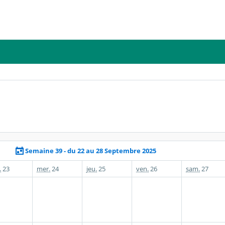
Semaine 39 - du 22 au 28 Septembre 2025
.
23
mer.
24
jeu.
25
ven.
26
sam.
27