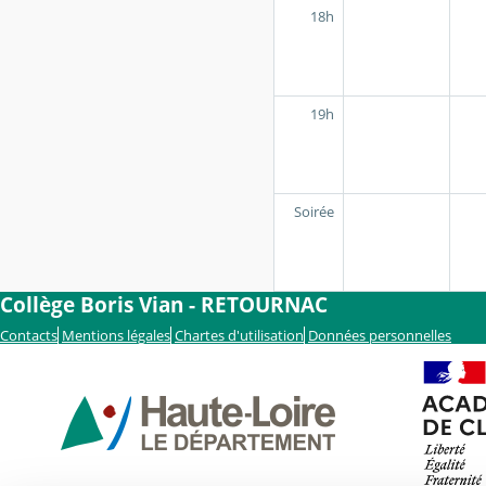
18h
19h
Soirée
Collège Boris Vian - RETOURNAC
Contacts
Mentions légales
Chartes d'utilisation
Données personnelles