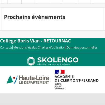
Prochains événements
Collège Boris Vian - RETOURNAC
Contacts
Mentions légales
Chartes d'utilisation
Données personnelles