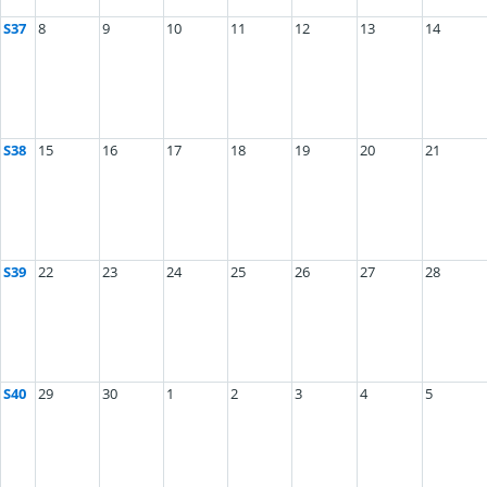
S37
8
9
10
11
12
13
14
S38
15
16
17
18
19
20
21
S39
22
23
24
25
26
27
28
S40
29
30
1
2
3
4
5